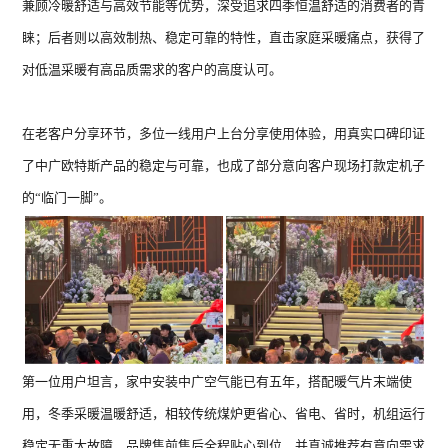
兼顾冷暖舒适与高效节能等优势，深受追求四季恒温舒适的消费者的青
睐；后者则以高效制热、稳定可靠的特性，直击家庭采暖痛点，获得了
对低温采暖有高品质需求的客户的高度认可。
在老客户分享环节，多位一线用户上台分享使用体验，用真实口碑印证
了中广欧特斯产品的稳定与可靠，也成了部分意向客户现场打款定机子
的“临门一脚”。
第一位用户坦言，家中安装中广空气能已有五年，搭配暖气片末端使
用，冬季采暖温暖舒适，相较传统煤炉更省心、省电、省时，机组运行
稳定无重大故障，品牌售前售后全程贴心到位，并真诚推荐有意向需求