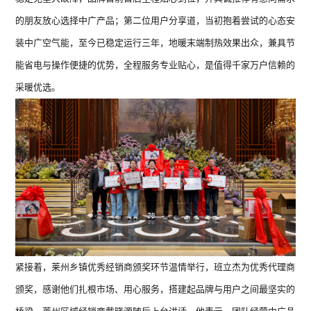
的朋友放心选择中广产品；第二位用户分享道，当初抱着尝试的心态安
装中广空气能，至今已稳定运行三年，地暖末端制热效果出众，兼具节
能省电与操作便捷的优势，全程服务专业贴心，是值得千家万户信赖的
采暖优选。
紧接着，莱州乡镇优秀经销商颁奖环节温情举行，班立杰为优秀代理商
颁奖，感谢他们扎根市场、用心服务，搭建起品牌与用户之间最坚实的