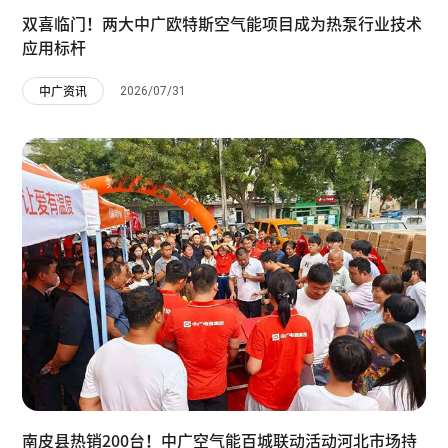
双喜临门！两大中广欧特斯空气能项目成为热泵行业技术
应用标杆
2026/07/31
中广资讯
南皮县热销200台！中广空气能百城联动活动河北市场持