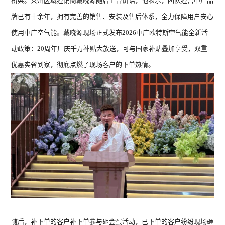
桥梁。莱州区域经销商戴晓源随后上台讲话，他表示，团队经营中广品
牌已有十余年，拥有完善的销售、安装及售后体系，全力保障用户安心
使用中广空气能。戴晓源现场正式发布2026中广欧特斯空气能全新活
动政策：20周年厂庆千万补贴大放送，可与国家补贴叠加享受，双重
优惠实省到家，彻底点燃了现场客户的下单热情。
随后，补下单的客户补下单参与砸金蛋活动，已下单的客户纷纷现场砸