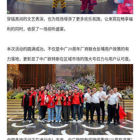
穿插其间的文艺表演，也为现场增添了更多欢乐氛围，让来宾在畅享福
利的同时，收获了一场视听盛宴。
本次活动的圆满成功，不仅是中广20周年厂商联合反哺用户政策的有
力落地，更彰显了中广欧特斯在区域市场的强大号召力与用户认可度。
全国多地
活动正在进行中！未来，中广欧特斯将继续秉持“让爱有温度”