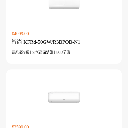
¥4099.00
智尚 KFRd-50GW/R3BPOB-N1
强风速冷暖丨57℃高温杀菌丨ECO节能
¥2599.00