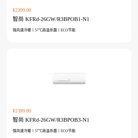
暖洋洋系列 ZGR-
28ⅡBDBPG6H
¥2399.00
智尚 KFRd-26GW/R3BPOB1-N1
强风速冷暖丨57℃高温杀菌丨ECO节能
¥2399.00
智尚 KFRd-26GW/R3BPOB3-N1
强风速冷暖丨57℃高温杀菌丨ECO节能