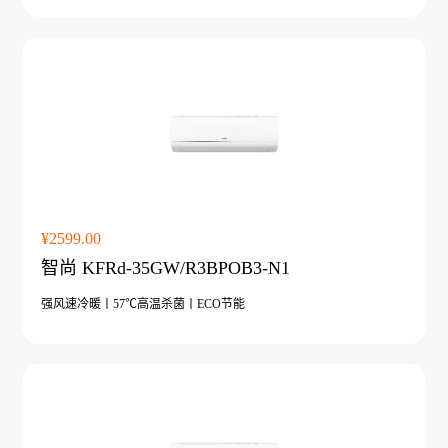
¥2599.00
智尚 KFRd-35GW/R3BPOB3-N1
强风速冷暖丨57℃高温杀菌丨ECO节能