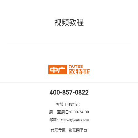
视频教程
暖洋洋系列 ZGR-
暖洋
16ⅡBDBPG6H
Z
18ⅡB
400-857-0822
客服工作时间：
周一至周日:0:00-24:00
邮箱：Market@outes.com
代理专区
物联网平台