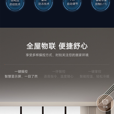
全屋物联 便捷舒心
享受多样操控方式，时刻关注您的居家环境
一键操控
一呼智控
一键掌控
智慧显示屏，一目了然
语音指令，温度随心
智能控温，轻松冷暖