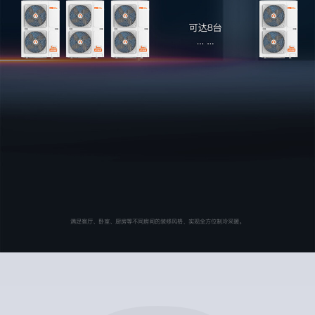
满足客厅、卧室、厨房等不同房间的装修风格，实现全方位制冷采暖。