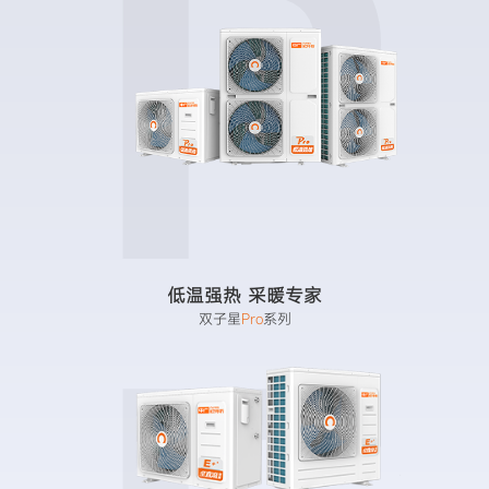
P
低温强热 采暖专家
双子星
Pro
系列