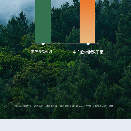
卓越的能效水平，远超国家一级能效标准，获得国家节能产品认证，为用户节约更多的运行费用。