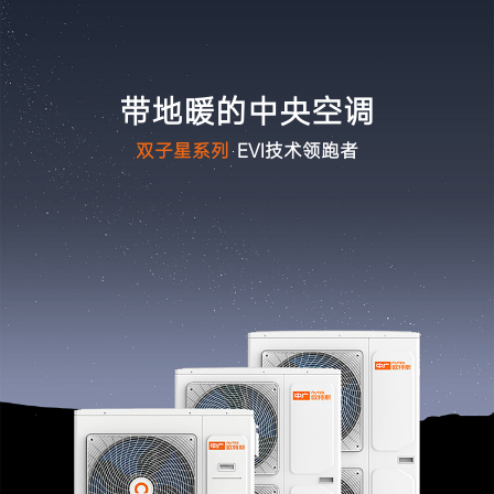
暖洋洋系列
ZGR-
28ⅡBDBPG6H
带地暖的中央空调
双子星系列
EVI技术领跑者
请选择您要搜索的类别