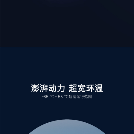
澎湃动力 超宽环温
-35 ℃～55 ℃超宽运行范围