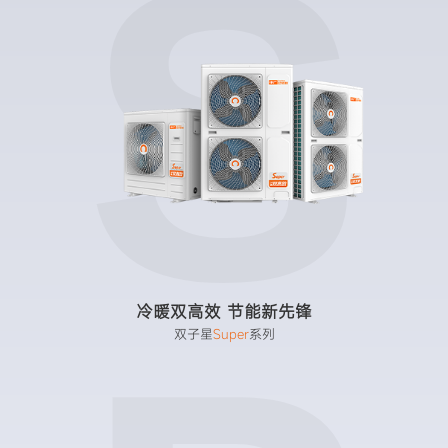
S
冷暖双高效 节能新先锋
双子星
Super
系列