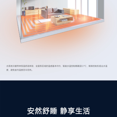
水系统冷暖带来恒温舒适体验，全屋各区域的温感基本均匀，智能水温控制精确至0.1℃，精准控制机组出水温
度，避免室内温度忽冷忽热。
安然舒睡 静享生活