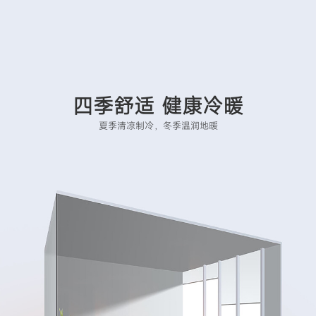
四季舒适 健康冷暖
夏季清凉制冷，冬季温润地暖