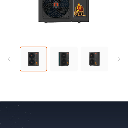
16ⅠBDBPG6H
18ⅠBDBP
暖洋洋系列
暖洋洋
ZGR-
ZGR-
16ⅡBDBPG6H
18ⅡBDBP