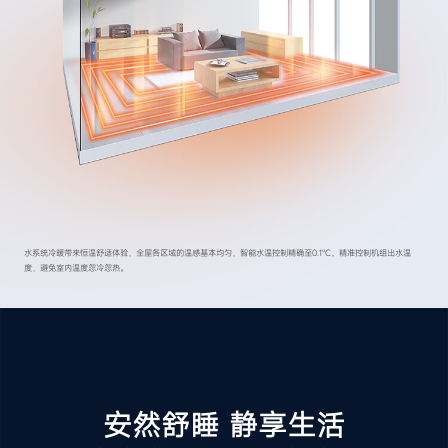
水系统冷暖带来恒温舒适体验，全屋各区域的温感基本均匀，智能水温控制精确至0.1℃，精准控制机组出水温
度，避免室内温度忽冷忽热。
安然舒睡 静享生活