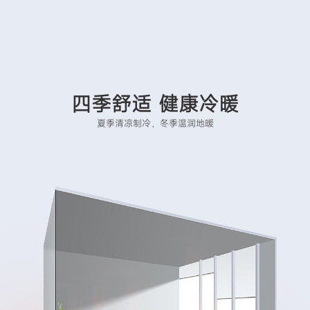
四季舒适 健康冷暖
夏季清凉制冷，冬季温润地暖