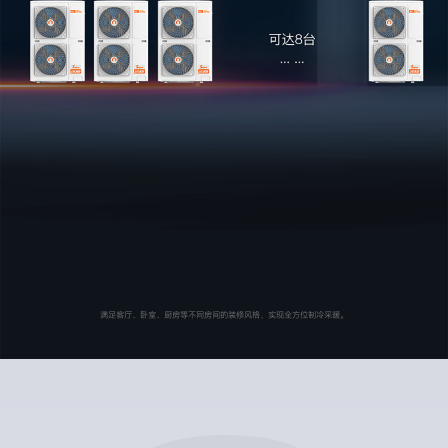
满足客厅、卧室、厨房等不同房间的装修风格，实现全方位制冷采暖。