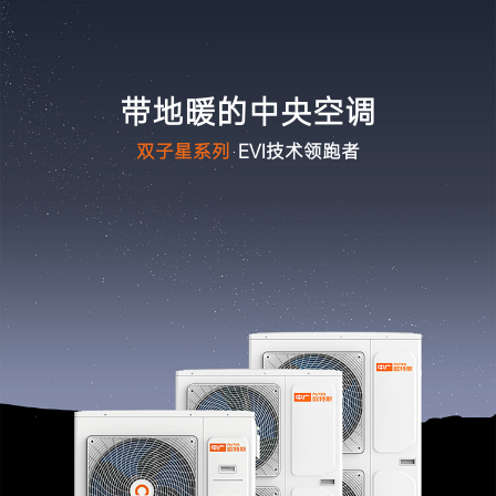
暖洋洋系列
ZGR-
28ⅡBDBPG6H
带地暖的中央空调
双子星系列
EVI技术领跑者
请选择您要搜索的类别