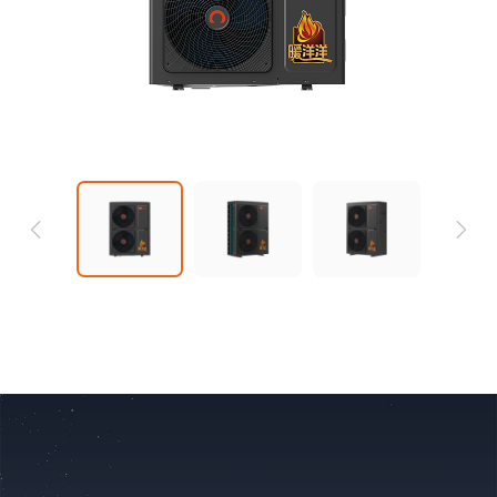
16ⅠBDBPG6H
18ⅠBDBP
暖洋洋系列
暖洋洋
ZGR-
ZGR-
16ⅡBDBPG6H
18ⅡBDBP