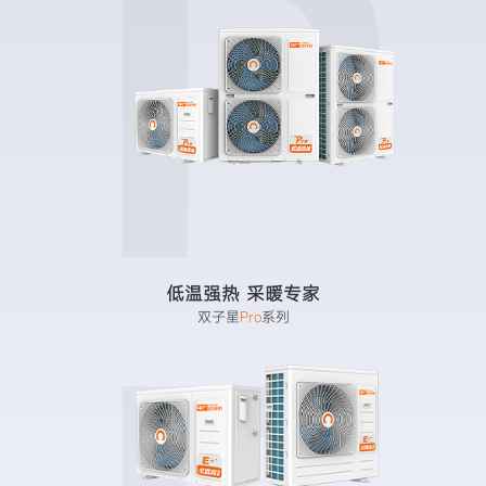
P
低温强热 采暖专家
双子星
Pro
系列