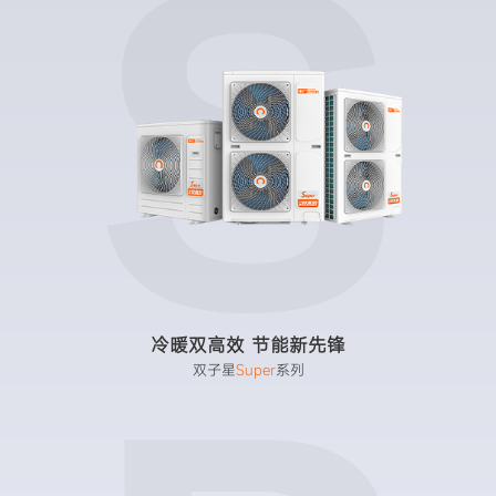
S
冷暖双高效 节能新先锋
双子星
Super
系列