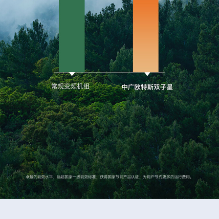
卓越的能效水平，远超国家一级能效标准，获得国家节能产品认证，为用户节约更多的运行费用。