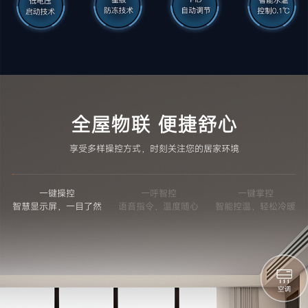
全屋物联 便捷舒心
享受多样操控方式，时刻关注您的居家环境
一键操控
一呼智控
一键掌控
智慧显示屏，一目了然
语音指令，温度随心
智能控温，轻松冷暖