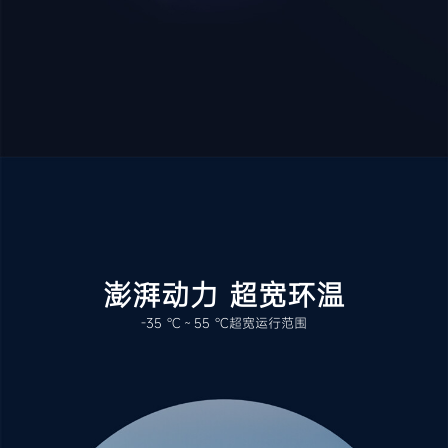
澎湃动力 超宽环温
-35 ℃～55 ℃超宽运行范围