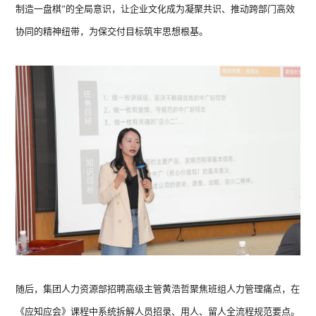
暖洋洋系列 ZGR-
制造一盘棋”的全局意识，让企业文化成为凝聚共识、推动跨部门高效
28ⅡBDBPG6H
协同的精神纽带，为保交付目标筑牢思想根基。
随后，集团人力资源部招聘高级主管黄浩哲聚焦班组人力管理痛点，在
《应知应会》课程中系统拆解人员招录、用人、留人全流程规范要点。