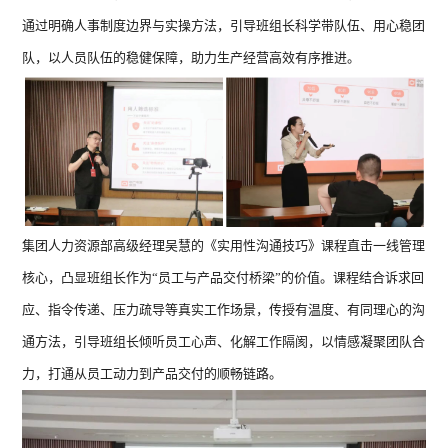
通过明确人事制度边界与实操方法，引导班组长科学带队伍、用心稳团
队，以人员队伍的稳健保障，助力生产经营高效有序推进。
集团人力资源部高级经理吴慧的《实用性沟通技巧》课程直击一线管理
核心，凸显班组长作为“员工与产品交付桥梁”的价值。课程结合诉求回
应、指令传递、压力疏导等真实工作场景，传授有温度、有同理心的沟
通方法，引导班组长倾听员工心声、化解工作隔阂，以情感凝聚团队合
力，打通从员工动力到产品交付的顺畅链路。