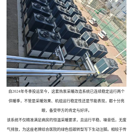
自2024年冬季投运至今，这套热泵采暖改造系统已连续稳定运行两个
供暖季，不管是采暖效果、机组运行稳定性还是节能表现，都十分亮
眼，备受甲方的肯定与好评。
该系统不仅精准满足病房的恒温采暖要求，且运行平稳、噪音低，无废
气排放，为这座老牌综合医院的绿色低碳转型写下生动注脚。相较于传