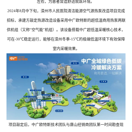
左右，为患者营造舒适就医环境。
暖洋洋系列 ZGR-
28ⅡBDBPG6H
2024年8月中下旬，滦州市人民医院清洁能源空气源热泵改造项目完成
招标，承建方敲定热源改造设备采用中广欧特斯的超低温商用热泵两联
供机组（又称“空气能”机组）。该设备搭载中广超低温采暖核心技术，
可在-30℃稳定运行，能够在滦州冬季-15℃的极端低温环境下有效保障
室内采暖效果。
项目敲定后，中广欧特斯技术团队与唐山经销商团队第一时间勘查现